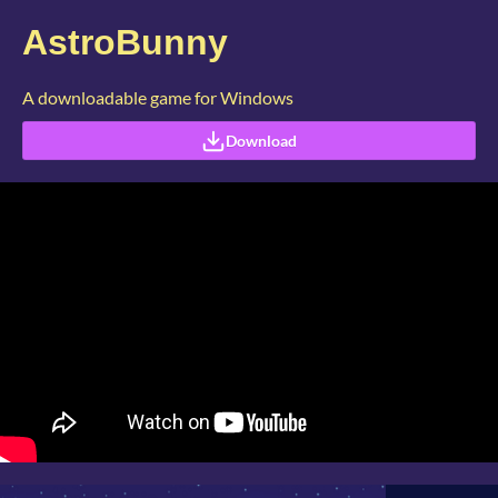
AstroBunny
A downloadable game for Windows
Download